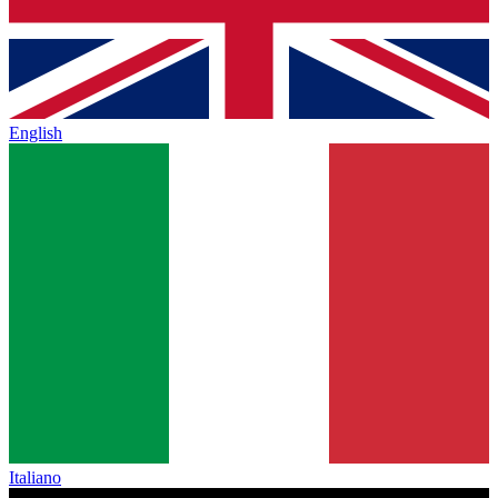
English
Italiano