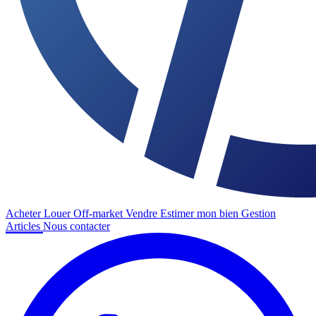
Acheter
Louer
Off-market
Vendre
Estimer mon bien
Gestion
Articles
Nous contacter