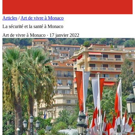
Articles
/
Art de vivre à Monaco
La sécurité et la santé à Monaco
Art de vivre à Monaco
·
17 janvier 2022