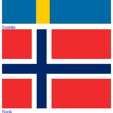
Svenska
Norsk