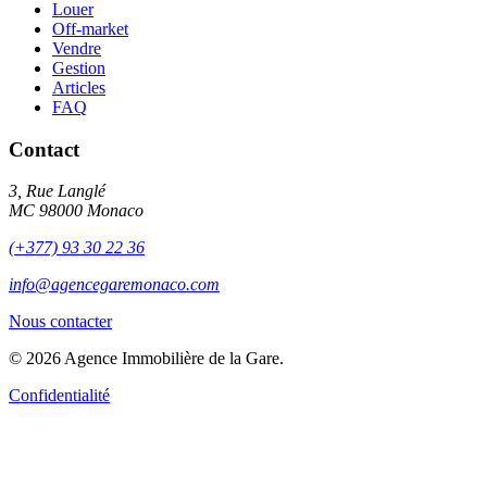
Louer
Off-market
Vendre
Gestion
Articles
FAQ
Contact
3, Rue Langlé
MC 98000 Monaco
(+377) 93 30 22 36
info@agencegaremonaco.com
Nous contacter
© 2026 Agence Immobilière de la Gare.
Confidentialité